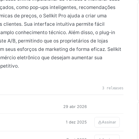
nçados, como pop-ups inteligentes, recomendações
icas de preços, o Sellkit Pro ajuda a criar uma
clientes. Sua interface intuitiva permite fácil
mplo conhecimento técnico. Além disso, o plug-in
te A/B, permitindo que os proprietários de lojas
seus esforços de marketing de forma eficaz. Sellkit
comércio eletrônico que desejam aumentar sua
etitivo.
3 releases
29 abr 2026
1 dez 2025
Assinar