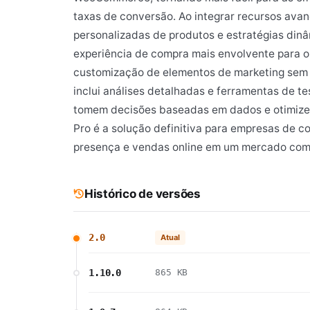
taxas de conversão. Ao integrar recursos ava
personalizadas de produtos e estratégias dinâm
experiência de compra mais envolvente para os 
customização de elementos de marketing sem a
inclui análises detalhadas e ferramentas de tes
tomem decisões baseadas em dados e otimizem 
Pro é a solução definitiva para empresas de 
presença e vendas online em um mercado comp
Histórico de versões
2.0
Atual
1.10.0
865 KB