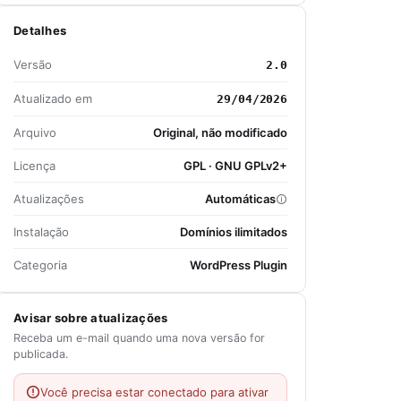
Detalhes
Versão
2.0
Atualizado em
29/04/2026
Arquivo
Original, não modificado
Licença
GPL · GNU GPLv2+
Atualizações
Automáticas
Instalação
Domínios ilimitados
Categoria
WordPress Plugin
Avisar sobre atualizações
Receba um e-mail quando uma nova versão for
publicada.
Você precisa estar conectado para ativar