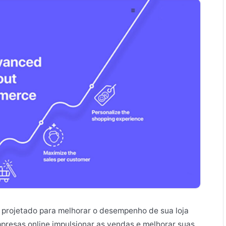
e projetado para melhorar o desempenho de sua loja
resas online impulsionar as vendas e melhorar suas