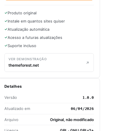
Produto original
Instale em quantos sites quiser
Atualização automática
Acesso a futuras atualizações
Suporte incluso
VER DEMONSTRAÇÃO
themeforest.net
Detalhes
Versão
1.0.0
Atualizado em
06/04/2026
Arquivo
Original, não modificado
Licença
GPL · GNU GPLv2+