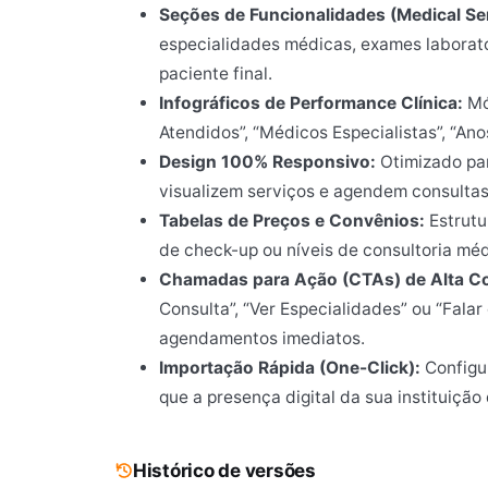
Seções de Funcionalidades (Medical Ser
especialidades médicas, exames laborator
paciente final.
Infográficos de Performance Clínica:
Mó
Atendidos”, “Médicos Especialistas”, “Ano
Design 100% Responsivo:
Otimizado pa
visualizem serviços e agendem consultas
Tabelas de Preços e Convênios:
Estrutu
de check-up ou níveis de consultoria méd
Chamadas para Ação (CTAs) de Alta C
Consulta”, “Ver Especialidades” ou “Fala
agendamentos imediatos.
Importação Rápida (One-Click):
Configu
que a presença digital da sua instituiçã
Histórico de versões