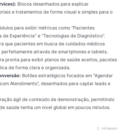
vices):
Blocos desenhados para explicar
iais e tratamentos de forma visual e simples para o
dulos para exibir métricas como “Pacientes
s de Experiência” e “Tecnologias de Diagnóstico”.
ra que pacientes em busca de cuidados médicos
 perfeitamente através de smartphones e tablets.
ra pronta para exibir planos de saúde aceitos, pacotes
ica de forma clara e organizada.
onversão:
Botões estratégicos focados em “Agendar
r com Atendimento”, desenhados para captar leads e
ração ágil de conteúdo de demonstração, permitindo
o de saúde tenha um nível global em poucos minutos.
1 releases