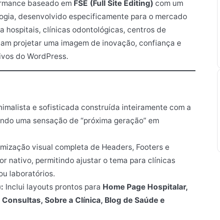
formance baseado em
FSE (Full Site Editing)
com um
ologia, desenvolvido especificamente para o mercado
ra hospitais, clínicas odontológicas, centros de
ejam projetar uma imagem de inovação, confiança e
tivos do WordPress.
nimalista e sofisticada construída inteiramente com a
sando uma sensação de “próxima geração” em
mização visual completa de Headers, Footers e
r nativo, permitindo ajustar o tema para clínicas
ou laboratórios.
:
Inclui layouts prontos para
Home Page Hospitalar,
onsultas, Sobre a Clínica, Blog de Saúde e