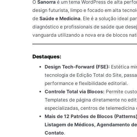
O
Sanorra
é um tema WordPress de alta per
design futurista, limpo e focado em alta tecn
de
Saúde e Medicina
. Ele é a solução ideal pa
diagnóstico e profissionais de saúde que des
vanguarda utilizando a nova era de blocos na
Destaques:
Design Tech-Forward (FSE):
Estética mi
tecnologia de Edição Total do Site, pas
performance e flexibilidade editorial.
Controle Total via Blocos:
Permite custo
Templates de página diretamente no edito
especializadas, centros de telemedicina 
Mais de 12 Patrões de Blocos (Patterns)
Listagem de Médicos, Agendamento de C
Contato
.