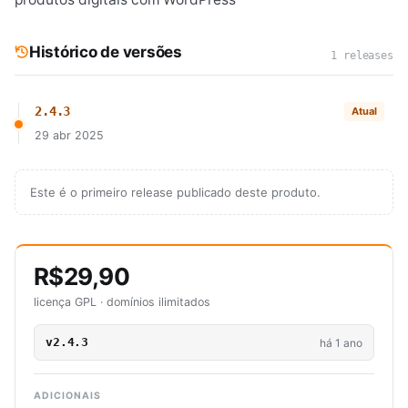
Histórico de versões
1 releases
2.4.3
Atual
29 abr 2025
Este é o primeiro release publicado deste produto.
R$29,90
licença GPL · domínios ilimitados
v2.4.3
há 1 ano
ADICIONAIS