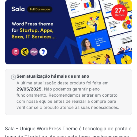
Sem atualização há mais de um ano
A última atualização deste produto foi feita em
29/05/2025
. Não podemos garantir pleno
funcionamento. Recomendamos entrar em contato
com nossa equipe antes de realizar a compra para
verificar se o produto atende às suas necessidades.
Sala – Unique WordPress Theme é tecnologia de ponta e
tema de TI criativo. Ao usar este tema, qualquer pessoa