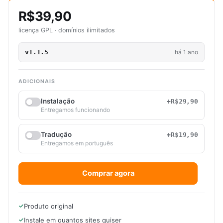
R$39,90
licença GPL · domínios ilimitados
v1.1.5
há 1 ano
ADICIONAIS
Instalação
+R$29,90
Entregamos funcionando
Tradução
+R$19,90
Entregamos em português
Comprar agora
Produto original
Instale em quantos sites quiser