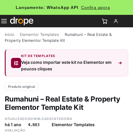
Lançamento: WhatsApp API
Confira agora
Início
›
Elementor Templates
›
Rumahuni – Real Estate &
Property Elementor Template Kit
KIT DE TEMPLATES
Veja como importar este kit no Elementor em
poucos cliques
Produto original
Rumahuni – Real Estate & Property
Elementor Template Kit
ATUALIZADO
DOWNLOADS
CATEGORIA
há 1 ano
Elementor Templates
4.883
AVALIAÇÃO