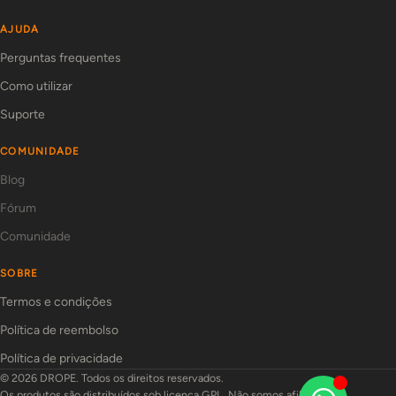
AJUDA
Perguntas frequentes
Como utilizar
Suporte
COMUNIDADE
Blog
Fórum
Comunidade
SOBRE
Termos e condições
Política de reembolso
Política de privacidade
© 2026 DROPE. Todos os direitos reservados.
Os produtos são distribuídos sob licença GPL. Não somos afiliados aos