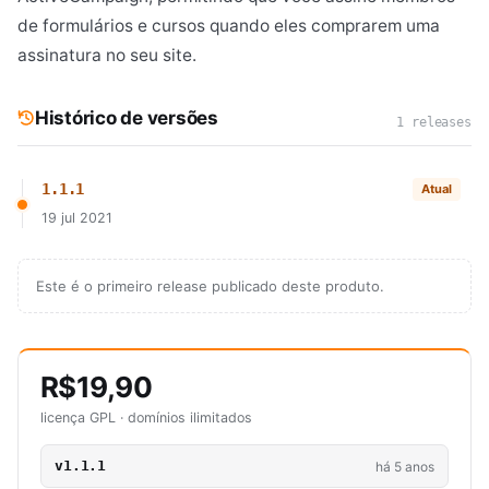
de formulários e cursos quando eles comprarem uma
assinatura no seu site.
Histórico de versões
1 releases
1.1.1
Atual
19 jul 2021
Este é o primeiro release publicado deste produto.
R$19,90
licença GPL · domínios ilimitados
v1.1.1
há 5 anos