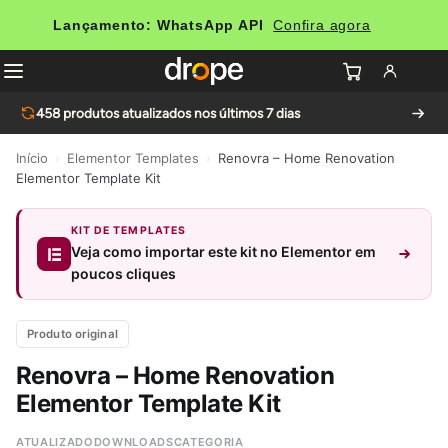
Lançamento: WhatsApp API
Confira agora
458
produtos atualizados nos últimos 7 dias
Início
›
Elementor Templates
›
Renovra – Home Renovation
Elementor Template Kit
KIT DE TEMPLATES
Veja como importar este kit no Elementor em
poucos cliques
Produto original
Renovra – Home Renovation
Elementor Template Kit
ATUALIZADO
DOWNLOADS
CATEGORIA