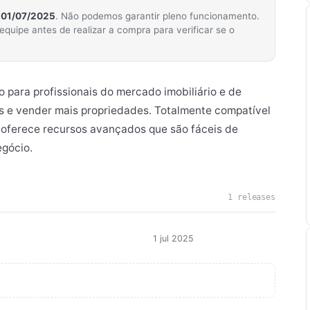
m
01/07/2025
. Não podemos garantir pleno funcionamento.
ipe antes de realizar a compra para verificar se o
para profissionais do mercado imobiliário e de
s e vender mais propriedades. Totalmente compatível
 oferece recursos avançados que são fáceis de
egócio.
1 releases
1 jul 2025