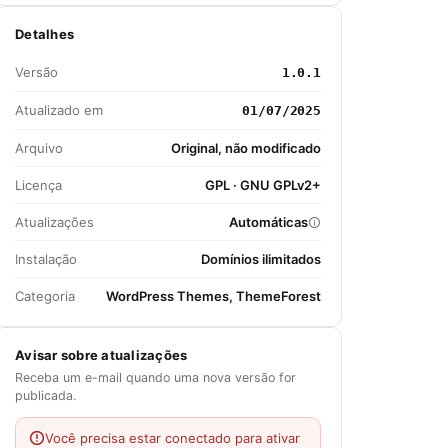
Detalhes
Versão
1.0.1
Atualizado em
01/07/2025
Arquivo
Original, não modificado
Licença
GPL · GNU GPLv2+
Atualizações
Automáticas
Instalação
Domínios ilimitados
Categoria
WordPress Themes, ThemeForest
Avisar sobre atualizações
Receba um e-mail quando uma nova versão for
publicada.
Você precisa estar conectado para ativar