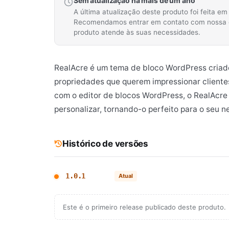
Sem atualização há mais de um ano
A última atualização deste produto foi feita e
Recomendamos entrar em contato com nossa equ
produto atende às suas necessidades.
RealAcre é um tema de bloco WordPress criado 
propriedades que querem impressionar cliente
com o editor de blocos WordPress, o RealAcre
personalizar, tornando-o perfeito para o seu n
Histórico de versões
1.0.1
Atual
Este é o primeiro release publicado deste produto.