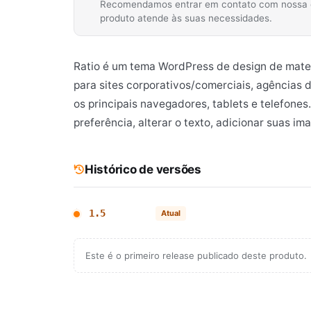
Recomendamos entrar em contato com nossa equ
produto atende às suas necessidades.
Ratio é um tema WordPress de design de mater
para sites corporativos/comerciais, agências 
os principais navegadores, tablets e telefone
preferência, alterar o texto, adicionar suas im
Histórico de versões
1.5
Atual
Este é o primeiro release publicado deste produto.