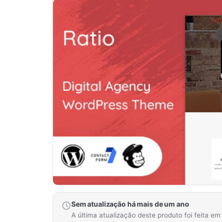
Sem atualização há mais de um ano
A última atualização deste produto foi feita e