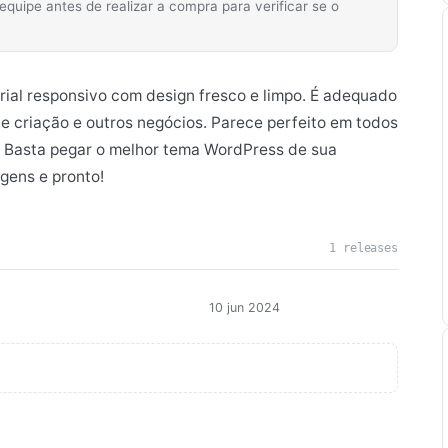
ipe antes de realizar a compra para verificar se o
ial responsivo com design fresco e limpo. É adequado
de criação e outros negócios. Parece perfeito em todos
s. Basta pegar o melhor tema WordPress de sua
agens e pronto!
1 releases
10 jun 2024