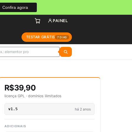
Confira agora
PAINEL
TESTAR GRÁTIS
7 DIAS
R$39,90
licença GPL · domínios ilimitados
v1.5
há 2 anos
ADICIONAIS