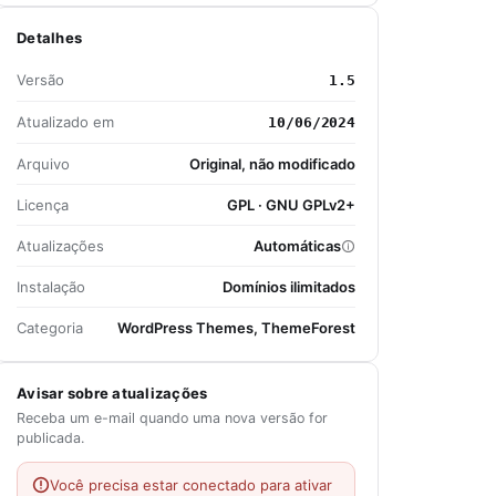
Detalhes
Versão
1.5
Atualizado em
10/06/2024
Arquivo
Original, não modificado
Licença
GPL · GNU GPLv2+
Atualizações
Automáticas
Instalação
Domínios ilimitados
Categoria
WordPress Themes, ThemeForest
Avisar sobre atualizações
Receba um e-mail quando uma nova versão for
publicada.
Você precisa estar conectado para ativar