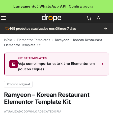
Lançamento: WhatsApp API
Confira agora
469
produtos atualizados nos últimos 7 dias
Início
›
Elementor Templates
›
Ramyeon – Korean Restaurant
Elementor Template Kit
KIT DE TEMPLATES
Veja como importar este kit no Elementor em
poucos cliques
Produto original
Ramyeon – Korean Restaurant
Elementor Template Kit
ATUALIZADO
DOWNLOADS
CATEGORIA