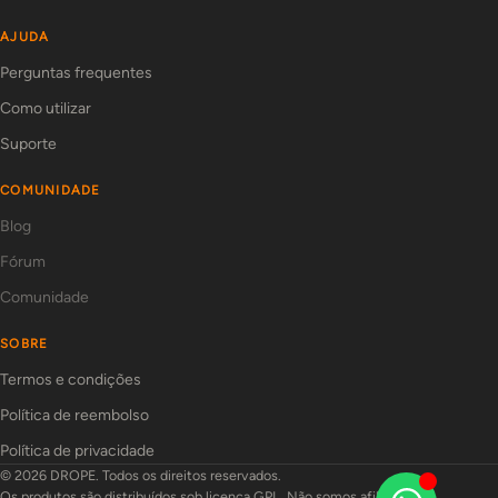
AJUDA
Perguntas frequentes
Como utilizar
Suporte
COMUNIDADE
Blog
Fórum
Comunidade
SOBRE
Termos e condições
Política de reembolso
Política de privacidade
© 2026 DROPE. Todos os direitos reservados.
Os produtos são distribuídos sob licença GPL. Não somos afiliados aos