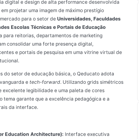
a digital e design de alta performance desenvolvida
 em projetar uma imagem de máximo prestígio
e mercado para o setor de
Universidades, Faculdades
andes Escolas Técnicas e Portais de Educação
va para reitorias, departamentos de marketing
am consolidar uma forte presença digital,
entes e portais de pesquisa em uma vitrine virtual de
tucional.
ados do setor de educação básica, o Qeducato adota
 vanguarda e
tech-forward
. Utilizando grids simétricos
e excelente legibilidade e uma paleta de cores
 o tema garante que a excelência pedagógica e a
rais da interface.
r Education Architecture):
Interface executiva