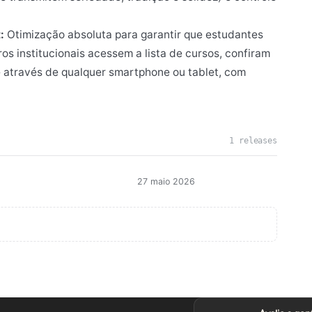
:
Otimização absoluta para garantir que estudantes
ros institucionais acessem a lista de cursos, confiram
 através de qualquer smartphone ou tablet, com
1 releases
27 maio 2026