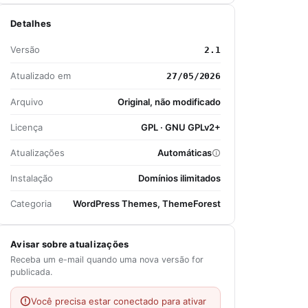
Detalhes
Versão
2.1
Atualizado em
27/05/2026
Arquivo
Original, não modificado
Licença
GPL · GNU GPLv2+
Atualizações
Automáticas
Instalação
Domínios ilimitados
Categoria
WordPress Themes, ThemeForest
Avisar sobre atualizações
Receba um e-mail quando uma nova versão for
publicada.
Você precisa estar conectado para ativar