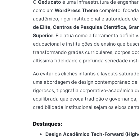
O
Qeducato
é uma infraestrutura de engenhari
como um
WordPress Theme
completo, focada
acadêmico, rigor institucional e autoridade d
de Elite, Centros de Pesquisa Científica, Gr
Superior
. Ele atua como a ferramenta definiti
educacional e instituições de ensino que busc
transformando grades curriculares, corpos doc
altíssima fidelidade e profunda seriedade insti
Ao evitar os clichês infantis e layouts satur
uma abordagem de design contemporâneo de
rigorosos, tipografia corporativo-acadêmica d
equilibrada que evoca tradição e governança,
credibilidade institucional sejam os eixos cent
Destaques:
Design Acadêmico Tech-Forward (Highe