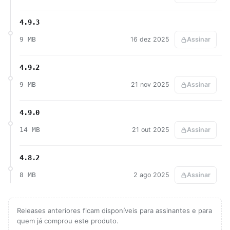
4.9.3
9 MB
16 dez 2025
Assinar
4.9.2
9 MB
21 nov 2025
Assinar
4.9.0
14 MB
21 out 2025
Assinar
4.8.2
8 MB
2 ago 2025
Assinar
Releases anteriores ficam disponíveis para assinantes e para
quem já comprou este produto.