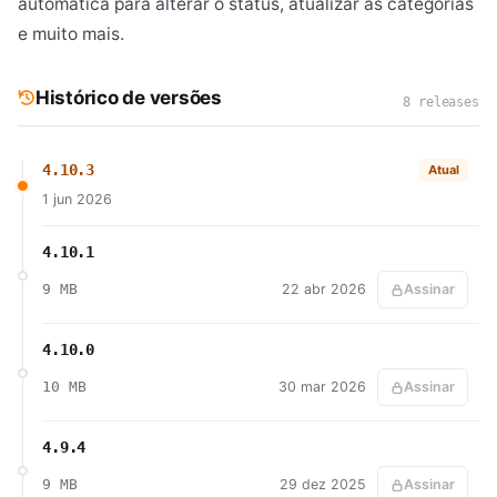
automática para alterar o status, atualizar as categorias
e muito mais.
Histórico de versões
8 releases
4.10.3
Atual
1 jun 2026
4.10.1
9 MB
22 abr 2026
Assinar
4.10.0
10 MB
30 mar 2026
Assinar
4.9.4
9 MB
29 dez 2025
Assinar