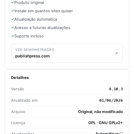
Produto original
Instale em quantos sites quiser
Atualização automática
Acesso a futuras atualizações
Suporte incluso
VER DEMONSTRAÇÃO
publishpress.com
Detalhes
Versão
4.10.3
Atualizado em
01/06/2026
Arquivo
Original, não modificado
Licença
GPL · GNU GPLv2+
Atualizações
Automáticas