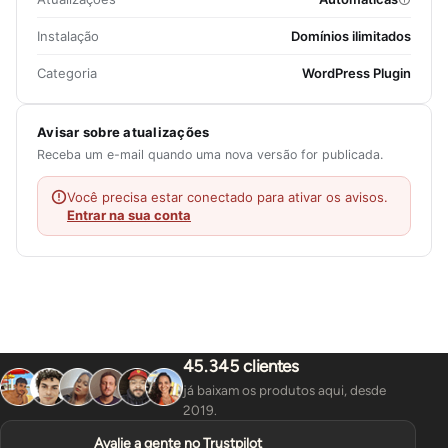
Instalação
Domínios ilimitados
Categoria
WordPress Plugin
Avisar sobre atualizações
Receba um e-mail quando uma nova versão for publicada.
Você precisa estar conectado para ativar os avisos.
Entrar na sua conta
45.345 clientes
já baixam os produtos aqui, desde
2019.
Avalie a gente no Trustpilot