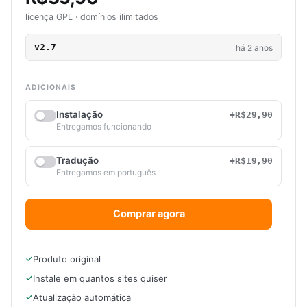
licença GPL · domínios ilimitados
v2.7
há 2 anos
ADICIONAIS
Instalação
+R$29,90
Entregamos funcionando
Tradução
+R$19,90
Entregamos em português
Comprar agora
Produto original
Instale em quantos sites quiser
Atualização automática