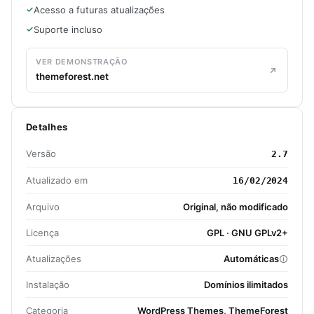
Acesso a futuras atualizações
Suporte incluso
VER DEMONSTRAÇÃO
themeforest.net
Detalhes
Versão
2.7
Atualizado em
16/02/2024
Arquivo
Original, não modificado
Licença
GPL · GNU GPLv2+
Atualizações
Automáticas
Instalação
Domínios ilimitados
Categoria
WordPress Themes, ThemeForest