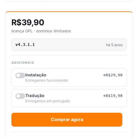
R$39,90
licença GPL · domínios ilimitados
v4.3.1.1
há 5 anos
ADICIONAIS
Instalação
+R$29,90
Entregamos funcionando
Tradução
+R$19,90
Entregamos em português
Comprar agora