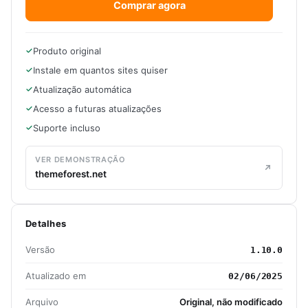
Comprar agora
Produto original
Instale em quantos sites quiser
Atualização automática
Acesso a futuras atualizações
Suporte incluso
VER DEMONSTRAÇÃO
themeforest.net
Detalhes
Versão
1.10.0
Atualizado em
02/06/2025
Arquivo
Original, não modificado