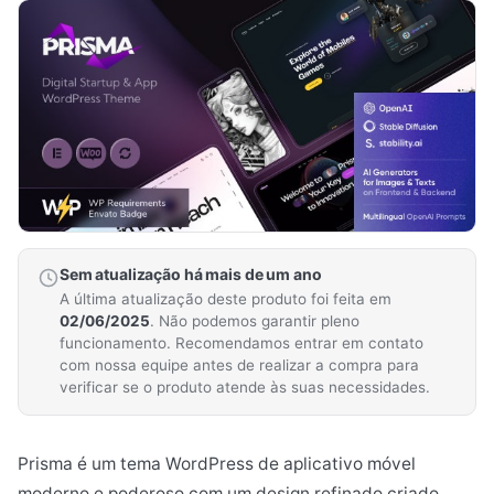
Sem atualização há mais de um ano
A última atualização deste produto foi feita em
02/06/2025
. Não podemos garantir pleno
funcionamento. Recomendamos entrar em contato
com nossa equipe antes de realizar a compra para
verificar se o produto atende às suas necessidades.
Prisma é um tema WordPress de aplicativo móvel
moderno e poderoso com um design refinado criado