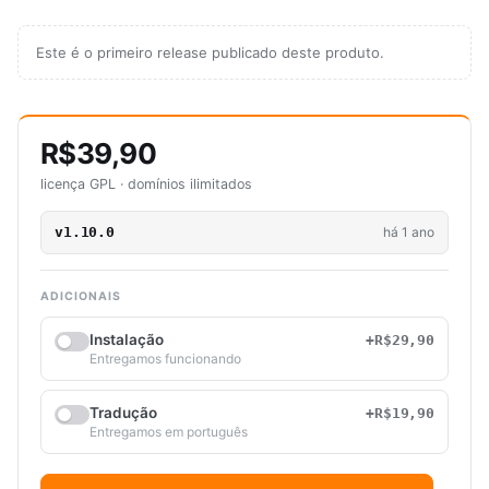
Este é o primeiro release publicado deste produto.
R$39,90
licença GPL · domínios ilimitados
v1.10.0
há 1 ano
ADICIONAIS
Instalação
+R$29,90
Entregamos funcionando
Tradução
+R$19,90
Entregamos em português