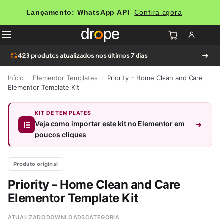
Lançamento: WhatsApp API
Confira agora
423
produtos atualizados nos últimos 7 dias
Início
›
Elementor Templates
›
Priority – Home Clean and Care
Elementor Template Kit
KIT DE TEMPLATES
Veja como importar este kit no Elementor em
poucos cliques
Produto original
Priority – Home Clean and Care
Elementor Template Kit
ATUALIZADO
DOWNLOADS
CATEGORIA