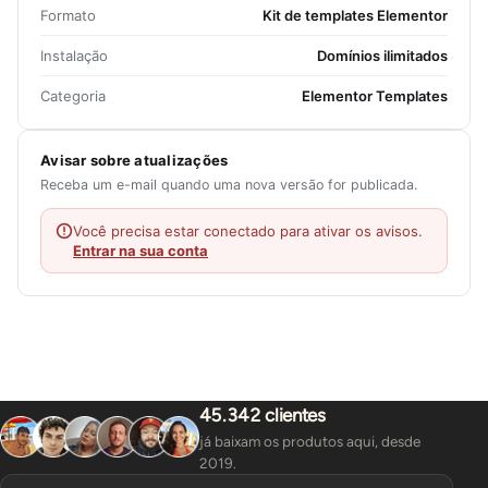
Formato
Kit de templates Elementor
Instalação
Domínios ilimitados
Categoria
Elementor Templates
Avisar sobre atualizações
Receba um e-mail quando uma nova versão for publicada.
Você precisa estar conectado para ativar os avisos.
Entrar na sua conta
45.342 clientes
já baixam os produtos aqui, desde
2019.