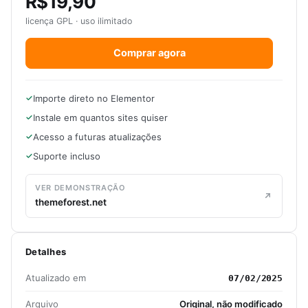
R$19,90
licença GPL · uso ilimitado
Comprar agora
Importe direto no Elementor
Instale em quantos sites quiser
Acesso a futuras atualizações
Suporte incluso
VER DEMONSTRAÇÃO
themeforest.net
Detalhes
Atualizado em
07/02/2025
Arquivo
Original, não modificado