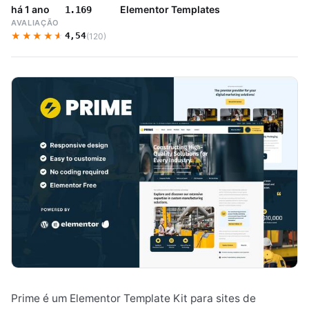
há 1 ano
Elementor Templates
1.169
AVALIAÇÃO
★★★★★
★★★★★
4,54
(120)
Prime é um Elementor Template Kit para sites de