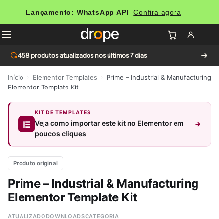
Lançamento: WhatsApp API
Confira agora
458
produtos atualizados nos últimos 7 dias
Início
›
Elementor Templates
›
Prime – Industrial & Manufacturing
Elementor Template Kit
KIT DE TEMPLATES
Veja como importar este kit no Elementor em
poucos cliques
Produto original
Prime – Industrial & Manufacturing
Elementor Template Kit
ATUALIZADO
DOWNLOADS
CATEGORIA