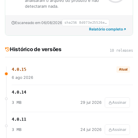
analisaram o arquivo do produto e não
detectaram nada.
Escaneado em 06/08/2026
sha256 8d073e25526e…
Relatório completo
Histórico de versões
10 releases
4.0.15
Atual
6 ago 2026
4.0.14
3 MB
29 jul 2026
Assinar
4.0.11
3 MB
24 jul 2026
Assinar