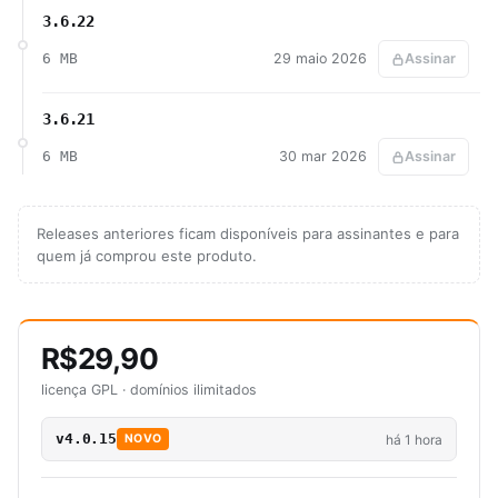
3.6.22
6 MB
29 maio 2026
Assinar
3.6.21
6 MB
30 mar 2026
Assinar
Releases anteriores ficam disponíveis para assinantes e para
quem já comprou este produto.
R$29,90
licença GPL · domínios ilimitados
v4.0.15
há 1 hora
NOVO