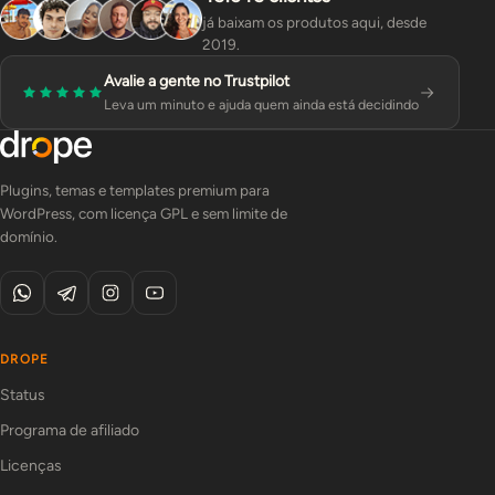
já baixam os produtos aqui, desde
2019.
Avalie a gente no Trustpilot
Leva um minuto e ajuda quem ainda está decidindo
Plugins, temas e templates premium para
WordPress, com licença GPL e sem limite de
domínio.
DROPE
Status
Programa de afiliado
Licenças