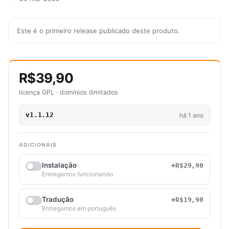
Este é o primeiro release publicado deste produto.
R$39,90
licença GPL · domínios ilimitados
v1.1.12
há 1 ano
ADICIONAIS
Instalação
+R$29,90
Entregamos funcionando
Tradução
+R$19,90
Entregamos em português