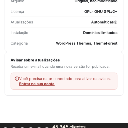
Arquivo
Original, não modificado
Licença
GPL · GNU GPLv2+
Atualizações
Automáticas
Instalação
Domínios ilimitados
Categoria
WordPress Themes, ThemeForest
Avisar sobre atualizações
Receba um e-mail quando uma nova versão for publicada.
Você precisa estar conectado para ativar os avisos.
Entrar na sua conta
45.345 clientes