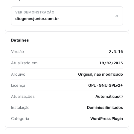
VER DEMONSTRAÇÃO
diogenesjunior.com.br
Detalhes
Versão
2.3.16
Atualizado em
19/02/2025
Arquivo
Original, não modificado
Licença
GPL · GNU GPLv2+
Atualizações
Automáticas
Instalação
Domínios ilimitados
Categoria
WordPress Plugin