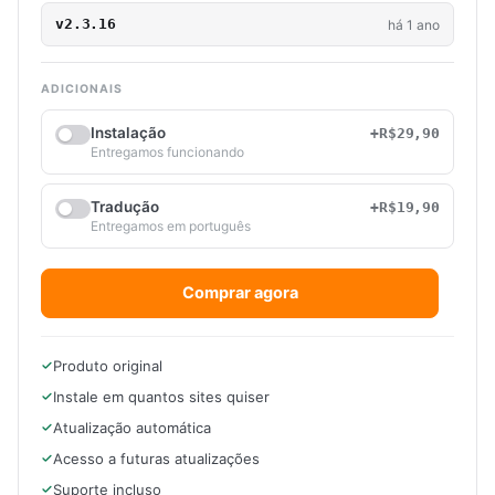
v2.3.16
há 1 ano
ADICIONAIS
Instalação
+R$29,90
Entregamos funcionando
Tradução
+R$19,90
Entregamos em português
Comprar agora
Produto original
Instale em quantos sites quiser
Atualização automática
Acesso a futuras atualizações
Suporte incluso