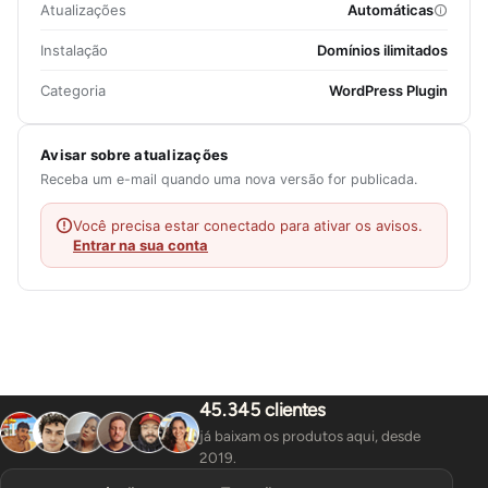
Atualizações
Automáticas
Instalação
Domínios ilimitados
Categoria
WordPress Plugin
Avisar sobre atualizações
Receba um e-mail quando uma nova versão for publicada.
Você precisa estar conectado para ativar os avisos.
Entrar na sua conta
45.345 clientes
já baixam os produtos aqui, desde
2019.