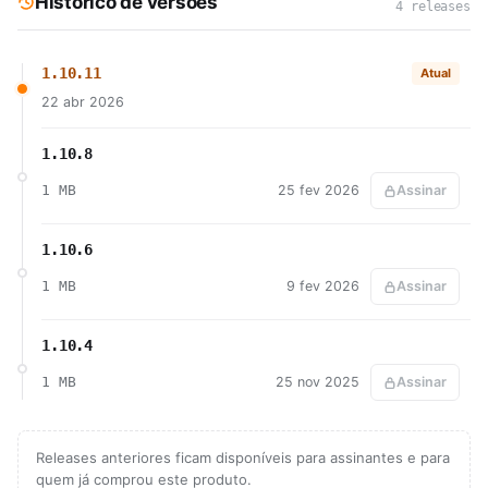
Histórico de versões
4 releases
1.10.11
Atual
22 abr 2026
1.10.8
1 MB
25 fev 2026
Assinar
1.10.6
1 MB
9 fev 2026
Assinar
1.10.4
1 MB
25 nov 2025
Assinar
Releases anteriores ficam disponíveis para assinantes e para
quem já comprou este produto.