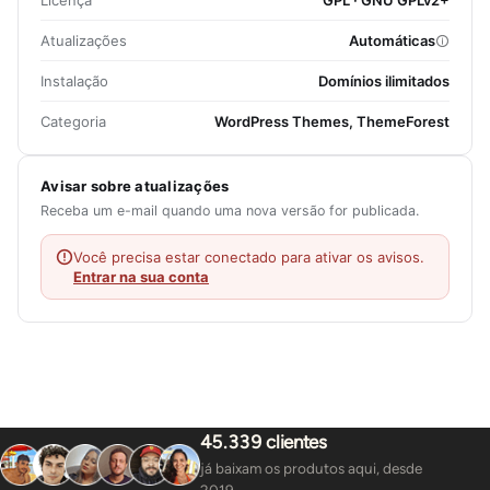
Licença
GPL · GNU GPLv2+
Atualizações
Automáticas
Instalação
Domínios ilimitados
Categoria
WordPress Themes, ThemeForest
Avisar sobre atualizações
Receba um e-mail quando uma nova versão for publicada.
Você precisa estar conectado para ativar os avisos.
Entrar na sua conta
45.339 clientes
já baixam os produtos aqui, desde