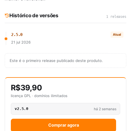
Histórico de versões
1 releases
2.5.0
Atual
21 jul 2026
Este é o primeiro release publicado deste produto.
R$39,90
licença GPL · domínios ilimitados
v2.5.0
há 2 semanas
Comprar agora