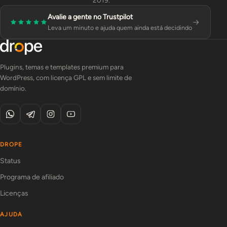
2019.
Avalie a gente no Trustpilot
Leva um minuto e ajuda quem ainda está decidindo
Plugins, temas e templates premium para
WordPress, com licença GPL e sem limite de
domínio.
DROPE
Status
Programa de afiliado
Licenças
AJUDA