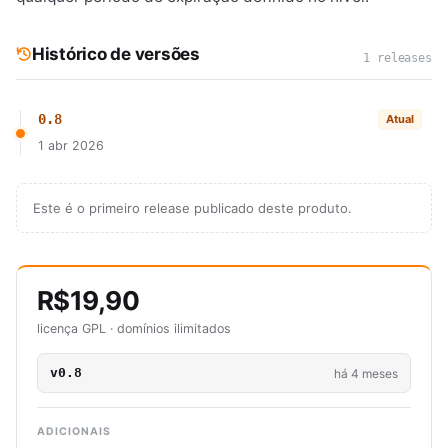
Histórico de versões
1 releases
0.8
Atual
1 abr 2026
Este é o primeiro release publicado deste produto.
R$19,90
licença GPL · domínios ilimitados
v0.8
há 4 meses
ADICIONAIS