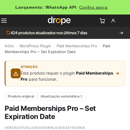
Lançamento: WhatsApp API
Confira agora
424
produtos atualizados nos últimos 7 dias
Início
›
WordPress Plugin
›
Paid Memberships Pro
›
Paid
Memberships Pro – Set Expiration Date
ATENÇÃO
Este produto requer o plugin
Paid Memberships
Pro
para funcionar.
Produto original
Atualização automática
Paid Memberships Pro – Set
Expiration Date
VERSÃO
ATUALIZADO
DOWNLOADS
CATEGORIA