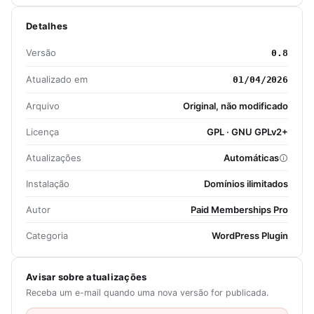
Detalhes
Versão
0.8
Atualizado em
01/04/2026
Arquivo
Original, não modificado
Licença
GPL · GNU GPLv2+
Atualizações
Automáticas
Instalação
Domínios ilimitados
Autor
Paid Memberships Pro
Categoria
WordPress Plugin
Avisar sobre atualizações
Receba um e-mail quando uma nova versão for publicada.