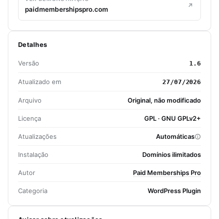
paidmembershipspro.com
Detalhes
Versão
1.6
Atualizado em
27/07/2026
Arquivo
Original, não modificado
Licença
GPL · GNU GPLv2+
Atualizações
Automáticas
Instalação
Domínios ilimitados
Autor
Paid Memberships Pro
Categoria
WordPress Plugin