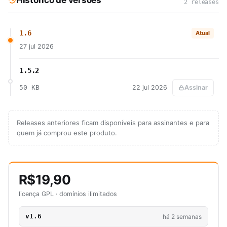
Histórico de versões
2 releases
1.6
Atual
27 jul 2026
1.5.2
50 KB
22 jul 2026
Assinar
Releases anteriores ficam disponíveis para assinantes e para
quem já comprou este produto.
R$19,90
licença GPL · domínios ilimitados
v1.6
há 2 semanas