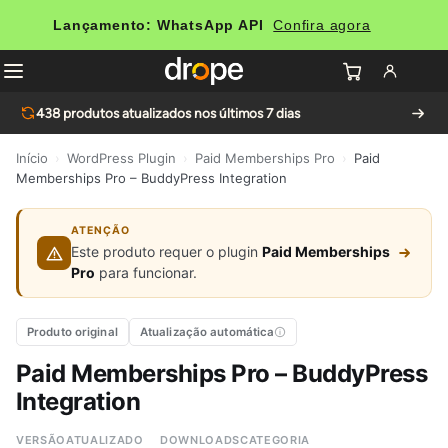
Lançamento: WhatsApp API
Confira agora
438
produtos atualizados nos últimos 7 dias
Início
›
WordPress Plugin
›
Paid Memberships Pro
›
Paid
Memberships Pro – BuddyPress Integration
ATENÇÃO
Este produto requer o plugin
Paid Memberships
Pro
para funcionar.
Produto original
Atualização automática
Paid Memberships Pro – BuddyPress
Integration
VERSÃO
ATUALIZADO
DOWNLOADS
CATEGORIA