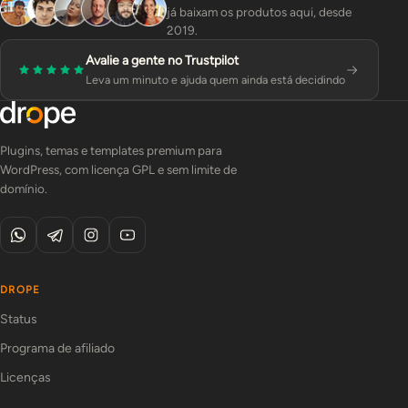
já baixam os produtos aqui, desde
2019.
Avalie a gente no Trustpilot
Leva um minuto e ajuda quem ainda está decidindo
Plugins, temas e templates premium para
WordPress, com licença GPL e sem limite de
domínio.
DROPE
Status
Programa de afiliado
Licenças