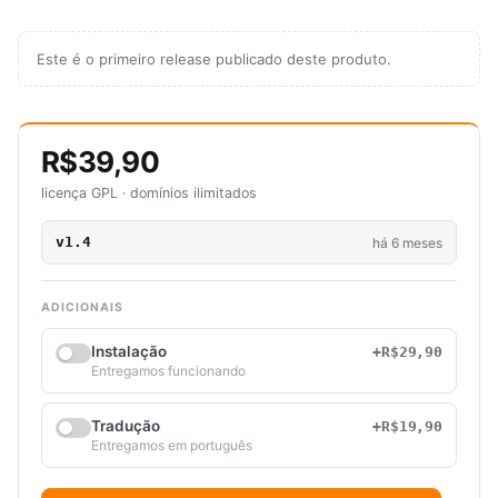
Este é o primeiro release publicado deste produto.
R$39,90
licença GPL · domínios ilimitados
v1.4
há 6 meses
ADICIONAIS
Instalação
+R$29,90
Entregamos funcionando
Tradução
+R$19,90
Entregamos em português