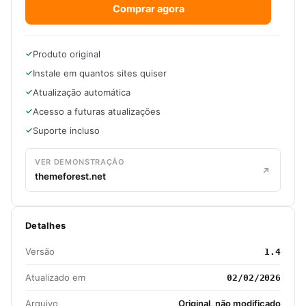
Comprar agora
Produto original
Instale em quantos sites quiser
Atualização automática
Acesso a futuras atualizações
Suporte incluso
VER DEMONSTRAÇÃO
themeforest.net
Detalhes
Versão
1.4
Atualizado em
02/02/2026
Arquivo
Original, não modificado