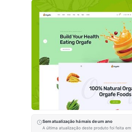
Sem atualização há mais de um ano
A última atualização deste produto foi feita e