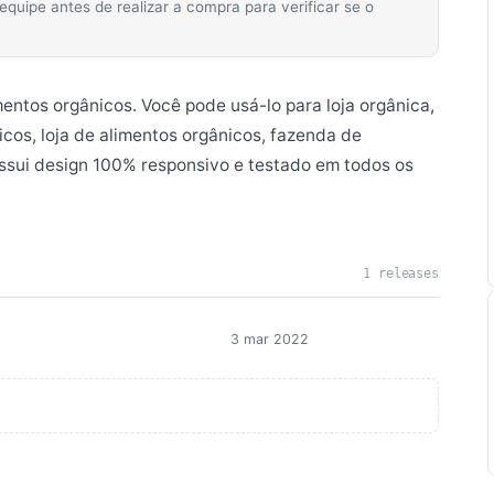
ipe antes de realizar a compra para verificar se o
ntos orgânicos. Você pode usá-lo para loja orgânica,
icos, loja de alimentos orgânicos, fazenda de
Possui design 100% responsivo e testado em todos os
1 releases
3 mar 2022