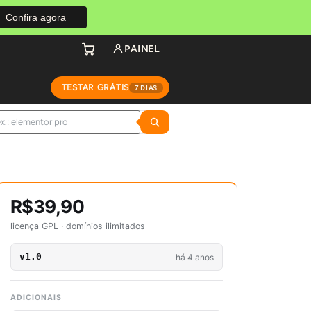
Confira agora
PAINEL
TESTAR GRÁTIS
7 DIAS
R$39,90
licença GPL · domínios ilimitados
v1.0
há 4 anos
ADICIONAIS