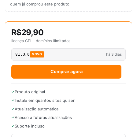
quem já comprou este produto.
R$29,90
licença GPL · domínios ilimitados
v1.3.8
há 3 dias
NOVO
Comprar agora
Produto original
Instale em quantos sites quiser
Atualização automática
Acesso a futuras atualizações
Suporte incluso