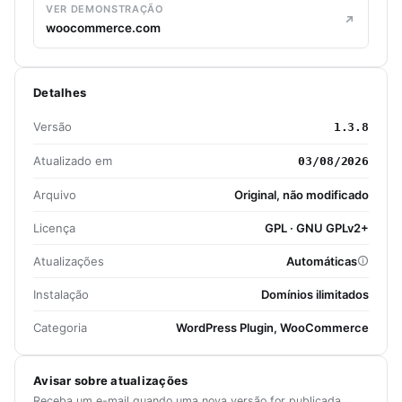
VER DEMONSTRAÇÃO
woocommerce.com
Detalhes
Versão
1.3.8
Atualizado em
03/08/2026
Arquivo
Original, não modificado
Licença
GPL · GNU GPLv2+
Atualizações
Automáticas
Instalação
Domínios ilimitados
Categoria
WordPress Plugin, WooCommerce
Avisar sobre atualizações
Receba um e-mail quando uma nova versão for publicada.