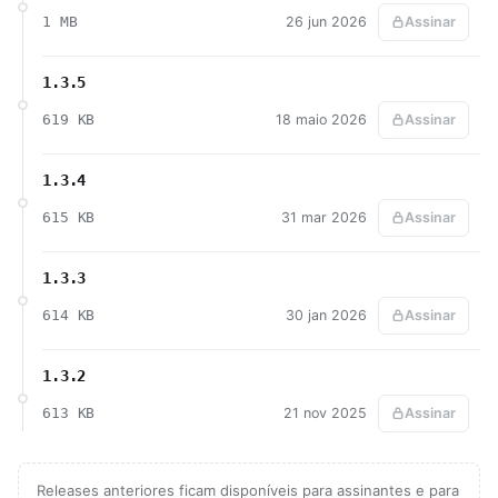
1 MB
26 jun 2026
Assinar
1.3.5
619 KB
18 maio 2026
Assinar
1.3.4
615 KB
31 mar 2026
Assinar
1.3.3
614 KB
30 jan 2026
Assinar
1.3.2
613 KB
21 nov 2025
Assinar
Releases anteriores ficam disponíveis para assinantes e para