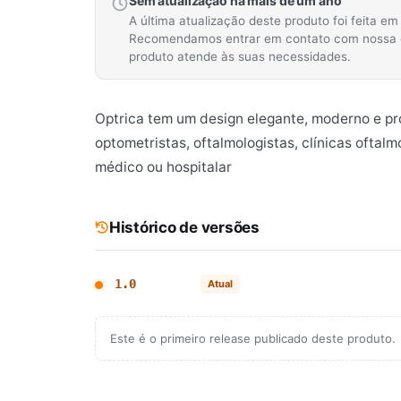
Sem atualização há mais de um ano
A última atualização deste produto foi feita e
Recomendamos entrar em contato com nossa equ
produto atende às suas necessidades.
Optrica tem um design elegante, moderno e prof
optometristas, oftalmologistas, clínicas oftalmo
médico ou hospitalar
Histórico de versões
1.0
Atual
Este é o primeiro release publicado deste produto.