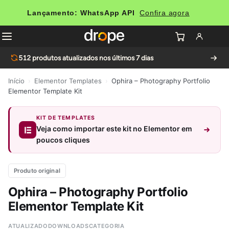
Lançamento: WhatsApp API
Confira agora
512
produtos atualizados nos últimos 7 dias
Início
›
Elementor Templates
›
Ophira – Photography Portfolio
Elementor Template Kit
KIT DE TEMPLATES
Veja como importar este kit no Elementor em
poucos cliques
Produto original
Ophira – Photography Portfolio
Elementor Template Kit
ATUALIZADO
DOWNLOADS
CATEGORIA