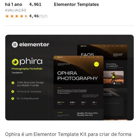
há 1 ano
Elementor Templates
4.961
AVALIAÇÃO
★★★★★
★★★★★
4,46
(157)
Ophira é um Elementor Template Kit para criar de forma