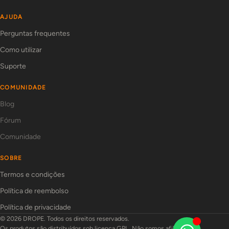
AJUDA
Perguntas frequentes
Como utilizar
Suporte
COMUNIDADE
Blog
Fórum
Comunidade
SOBRE
Termos e condições
Política de reembolso
Política de privacidade
© 2026 DROPE. Todos os direitos reservados.
Os produtos são distribuídos sob licença GPL. Não somos afiliados aos