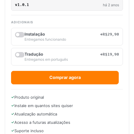
v1.0.1
há 2 anos
ADICIONAIS
Instalação
+R$29,90
Entregamos funcionando
Tradução
+R$19,90
Entregamos em português
Comprar agora
Produto original
Instale em quantos sites quiser
Atualização automática
Acesso a futuras atualizações
Suporte incluso