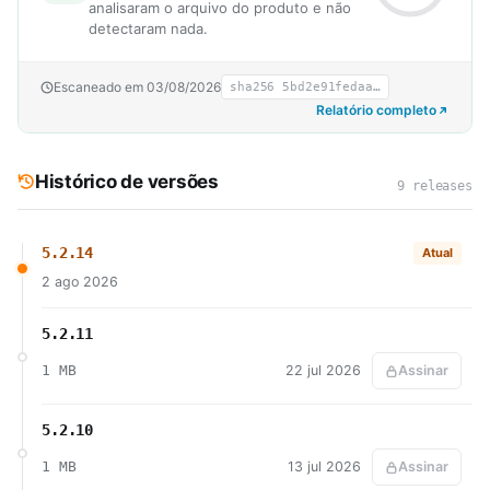
analisaram o arquivo do produto e não
detectaram nada.
Escaneado em 03/08/2026
sha256 5bd2e91fedaa…
Relatório completo
Histórico de versões
9 releases
5.2.14
Atual
2 ago 2026
5.2.11
1 MB
22 jul 2026
Assinar
5.2.10
1 MB
13 jul 2026
Assinar