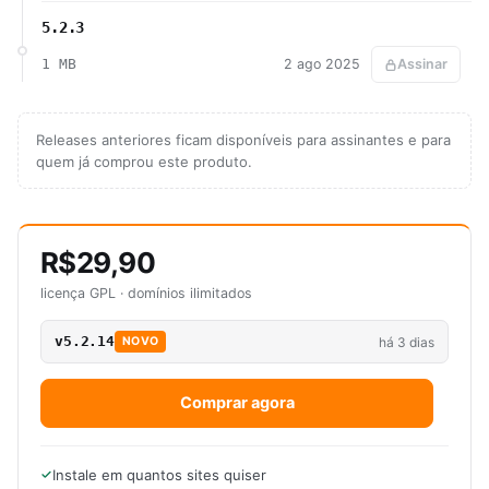
5.2.3
1 MB
2 ago 2025
Assinar
Releases anteriores ficam disponíveis para assinantes e para
quem já comprou este produto.
R$29,90
licença GPL · domínios ilimitados
v5.2.14
há 3 dias
NOVO
Comprar agora
Instale em quantos sites quiser