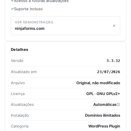
Acesso a futuras atualizações
Suporte incluso
VER DEMONSTRAÇÃO
ninjaforms.com
Detalhes
Versão
3.3.32
Atualizado em
23/07/2026
Arquivo
Original, não modificado
Licença
GPL · GNU GPLv2+
Atualizações
Automáticas
Instalação
Domínios ilimitados
Categoria
WordPress Plugin