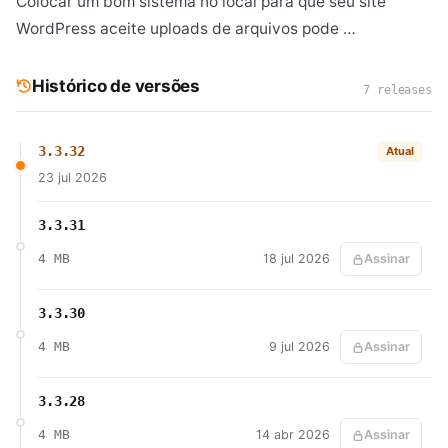
Colocar um bom sistema no local para que seu site
WordPress aceite uploads de arquivos pode …
Histórico de versões
7 releases
3.3.32
Atual
23 jul 2026
3.3.31
4 MB
18 jul 2026
Assinar
3.3.30
4 MB
9 jul 2026
Assinar
3.3.28
4 MB
14 abr 2026
Assinar