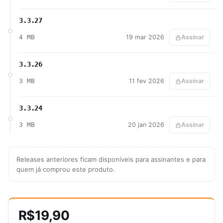
3.3.27
4 MB
19 mar 2026
Assinar
3.3.26
3 MB
11 fev 2026
Assinar
3.3.24
3 MB
20 jan 2026
Assinar
Releases anteriores ficam disponíveis para assinantes e para
quem já comprou este produto.
R$19,90