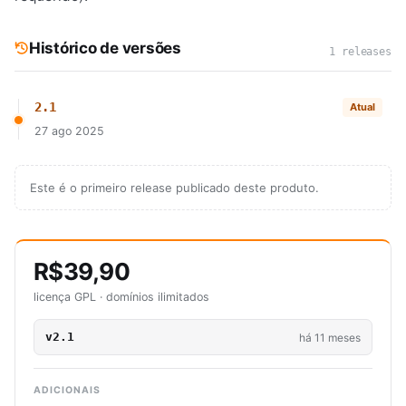
Histórico de versões
1 releases
2.1
Atual
27 ago 2025
Este é o primeiro release publicado deste produto.
R$39,90
licença GPL · domínios ilimitados
v2.1
há 11 meses
ADICIONAIS