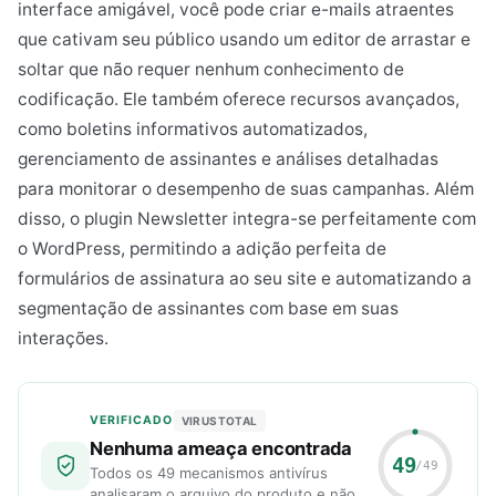
interface amigável, você pode criar e-mails atraentes
que cativam seu público usando um editor de arrastar e
soltar que não requer nenhum conhecimento de
codificação. Ele também oferece recursos avançados,
como boletins informativos automatizados,
gerenciamento de assinantes e análises detalhadas
para monitorar o desempenho de suas campanhas. Além
disso, o plugin Newsletter integra-se perfeitamente com
o WordPress, permitindo a adição perfeita de
formulários de assinatura ao seu site e automatizando a
segmentação de assinantes com base em suas
interações.
VERIFICADO
VIRUSTOTAL
Nenhuma ameaça encontrada
49
/49
Todos os 49 mecanismos antivírus
analisaram o arquivo do produto e não