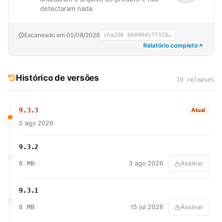
detectaram nada.
Escaneado em 05/08/2026
sha256 b6096dc7f32b…
Relatório completo
Histórico de versões
10 releases
9.3.3
Atual
5 ago 2026
9.3.2
8 MB
3 ago 2026
Assinar
9.3.1
8 MB
15 jul 2026
Assinar