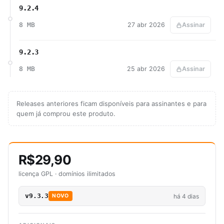
9.2.4
8 MB
27 abr 2026
Assinar
9.2.3
8 MB
25 abr 2026
Assinar
Releases anteriores ficam disponíveis para assinantes e para
quem já comprou este produto.
R$29,90
licença GPL · domínios ilimitados
v9.3.3
há 4 dias
NOVO