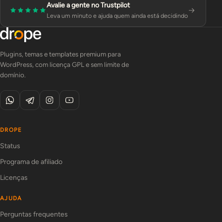
Avalie a gente no Trustpilot
Leva um minuto e ajuda quem ainda está decidindo
Plugins, temas e templates premium para
WordPress, com licença GPL e sem limite de
domínio.
DROPE
Status
Programa de afiliado
Licenças
AJUDA
Perguntas frequentes