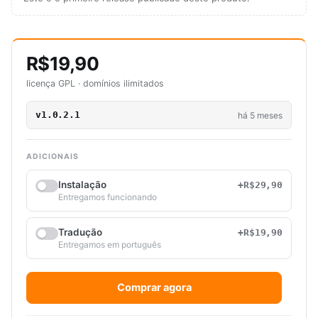
R$19,90
licença GPL · domínios ilimitados
v1.0.2.1
há 5 meses
ADICIONAIS
Instalação
+R$29,90
Entregamos funcionando
Tradução
+R$19,90
Entregamos em português
Comprar agora