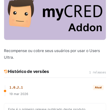
Recompense ou cobre seus usuários por usar o Users
Ultra.
Histórico de versões
1 releases
1.0.2.1
Atual
19 mar 2026
Este é o primeiro release publicado deste produto.