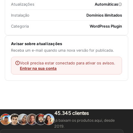
Atualizações
Automáticas
Instalação
Domínios ilimitados
Categoria
WordPress Plugin
Avisar sobre atualizações
Receba um e-mail quando uma nova versão for publicada.
Você precisa estar conectado para ativar os avisos.
Entrar na sua conta
45.345 clientes
já baixam os produtos aqui, desde
2019.