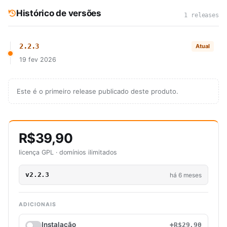
Histórico de versões
1 releases
2.2.3
Atual
19 fev 2026
Este é o primeiro release publicado deste produto.
R$39,90
licença GPL · domínios ilimitados
v2.2.3
há 6 meses
ADICIONAIS
Instalação
+R$29,90