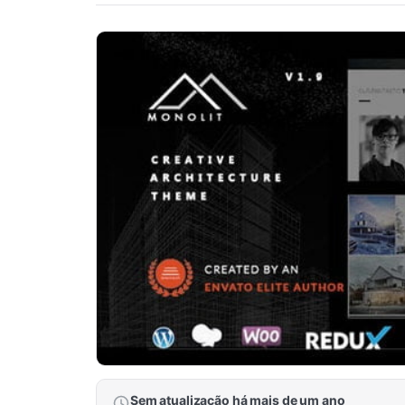
Sem atualização há mais de um ano