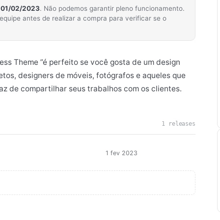
m
01/02/2023
. Não podemos garantir pleno funcionamento.
ipe antes de realizar a compra para verificar se o
ess Theme ”é perfeito se você gosta de um design
etos, designers de móveis, fotógrafos e aqueles que
az de compartilhar seus trabalhos com os clientes.
1 releases
1 fev 2023