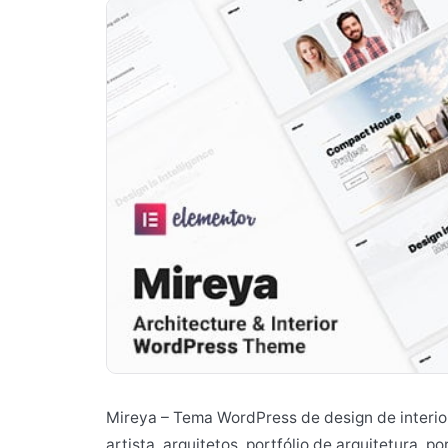
Mireya – Tema WordPress de design de interior
artista, arquitetos, portfólio de arquitetura, po