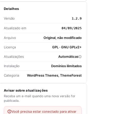
Detalhes
Versão
1.2.9
Atualizado em
04/09/2025
Arquivo
Original, não modificado
Licença
GPL · GNU GPLv2+
Atualizações
Automáticas
Instalação
Domínios ilimitados
Categoria
WordPress Themes, ThemeForest
Avisar sobre atualizações
Receba um e-mail quando uma nova versão for
publicada.
Você precisa estar conectado para ativar