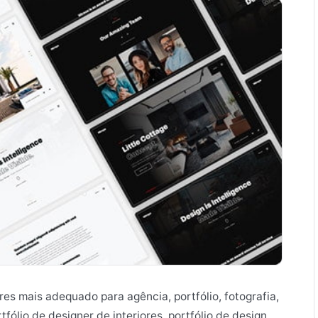
es mais adequado para agência, portfólio, fotografia,
rtfólio de designer de interiores, portfólio de design