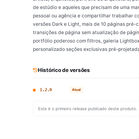
de estúdio e aqueles que precisam de uma mane
pessoal ou agência e compartilhar trabalhar co
versões Dark e Light, mais de 10 páginas pré-c
transições de página sem atualização de pági
portfólio poderoso com filtros, galeria Lightbo
personalizado seções exclusivas pré-projetadas
Histórico de versões
1.2.9
Atual
Este é o primeiro release publicado deste produto.