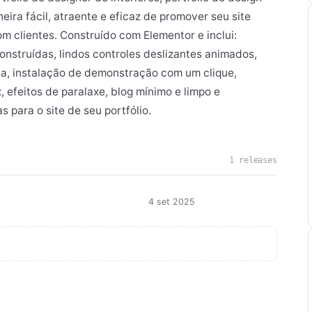
ira fácil, atraente e eficaz de promover seu site
m clientes. Construído com Elementor e inclui:
onstruídas, lindos controles deslizantes animados,
na, instalação de demonstração com um clique,
x, efeitos de paralaxe, blog mínimo e limpo e
 para o site de seu portfólio.
1 releases
4 set 2025