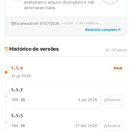
analisaram o arquivo do produto e não
detectaram nada.
Escaneado em 31/07/2026
sha256 1c8bc4888bec…
Relatório completo
Histórico de versões
10 releases
5.5.9
Atual
31 jul 2026
5.5.7
789 KB
4 jun 2026
Assinar
5.5.5
784 KB
27 abr 2026
Assinar