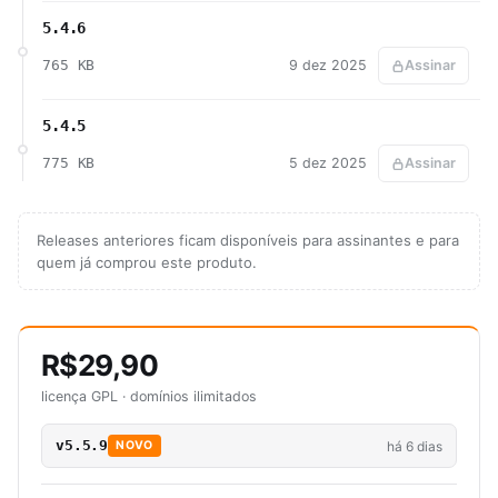
5.4.6
765 KB
9 dez 2025
Assinar
5.4.5
775 KB
5 dez 2025
Assinar
Releases anteriores ficam disponíveis para assinantes e para
quem já comprou este produto.
R$29,90
licença GPL · domínios ilimitados
v5.5.9
há 6 dias
NOVO