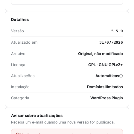
Detalhes
Versão
5.5.9
Atualizado em
31/07/2026
Arquivo
Original, não modificado
Licença
GPL · GNU GPLv2+
Atualizações
Automáticas
Instalação
Domínios ilimitados
Categoria
WordPress Plugin
Avisar sobre atualizações
Receba um e-mail quando uma nova versão for publicada.