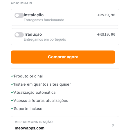
ADICIONAIS
Instalação
+R$29,90
Entregamos funcionando
Tradução
+R$19,90
Entregamos em português
Comprar agora
Produto original
Instale em quantos sites quiser
Atualização automática
Acesso a futuras atualizações
Suporte incluso
VER DEMONSTRAÇÃO
meowapps.com