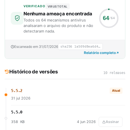
VERIFICADO
VIRUSTOTAL
Nenhuma ameaça encontrada
64
/64
Todos os 64 mecanismos antivírus
analisaram o arquivo do produto e não
detectaram nada.
Escaneado em 31/07/2026
sha256 1a509d8ea6d4…
Relatório completo
Histórico de versões
10 releases
5.5.2
Atual
31 jul 2026
5.5.0
358 KB
4 jun 2026
Assinar