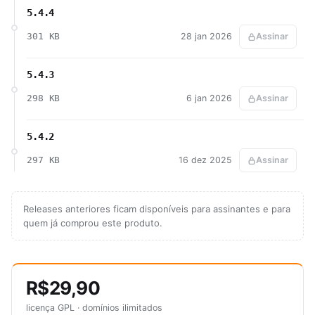
5.4.4
301 KB
28 jan 2026
Assinar
5.4.3
298 KB
6 jan 2026
Assinar
5.4.2
297 KB
16 dez 2025
Assinar
Releases anteriores ficam disponíveis para assinantes e para
quem já comprou este produto.
R$29,90
licença GPL · domínios ilimitados