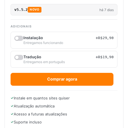
v5.5.2
há 7 dias
NOVO
ADICIONAIS
Instalação
+R$29,90
Entregamos funcionando
Tradução
+R$19,90
Entregamos em português
Comprar agora
Instale em quantos sites quiser
Atualização automática
Acesso a futuras atualizações
Suporte incluso