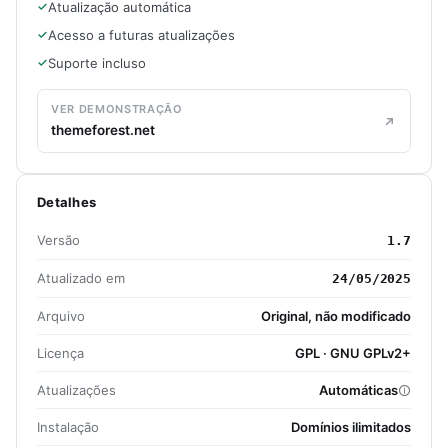
Atualização automática
Acesso a futuras atualizações
Suporte incluso
VER DEMONSTRAÇÃO
themeforest.net
Detalhes
Versão
1.7
Atualizado em
24/05/2025
Arquivo
Original, não modificado
Licença
GPL · GNU GPLv2+
Atualizações
Automáticas
Instalação
Domínios ilimitados