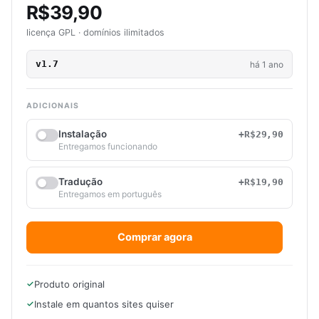
R$39,90
licença GPL · domínios ilimitados
v1.7
há 1 ano
ADICIONAIS
Instalação
+R$29,90
Entregamos funcionando
Tradução
+R$19,90
Entregamos em português
Comprar agora
Produto original
Instale em quantos sites quiser