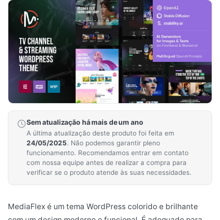
Sem atualização há mais de um ano
A última atualização deste produto foi feita em
24/05/2025
. Não podemos garantir pleno
funcionamento. Recomendamos entrar em contato
com nossa equipe antes de realizar a compra para
verificar se o produto atende às suas necessidades.
MediaFlex é um tema WordPress colorido e brilhante
com um design moderno e funcional. É adequado para