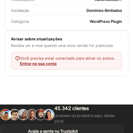
Instalação
Domínios ilimitados
Categoria
WordPress Plugin
Avisar sobre atualizações
Receba um e-mail quando uma nova versão for publicada.
Você precisa estar conectado para ativar os avisos.
Entrar na sua conta
45.342 clientes
já baixam os produtos aqui, desde
2019.
Avalie a gente no Trustpilot