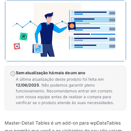
Sem atualização há mais de um ano
A última atualização deste produto foi feita em
12/06/2025
. Não podemos garantir pleno
funcionamento. Recomendamos entrar em contato
com nossa equipe antes de realizar a compra para
verificar se o produto atende às suas necessidades.
Master-Detail Tables é um add-on para wpDataTables
que permite que você e os visitantes do seu site vejam