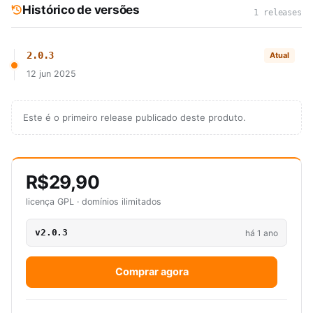
Histórico de versões
1 releases
2.0.3
Atual
12 jun 2025
Este é o primeiro release publicado deste produto.
R$29,90
licença GPL · domínios ilimitados
v2.0.3
há 1 ano
Comprar agora