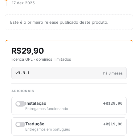
17 dez 2025
Este é o primeiro release publicado deste produto.
R$29,90
licença GPL · domínios ilimitados
v3.3.1
há 8 meses
ADICIONAIS
Instalação
+R$29,90
Entregamos funcionando
Tradução
+R$19,90
Entregamos em português