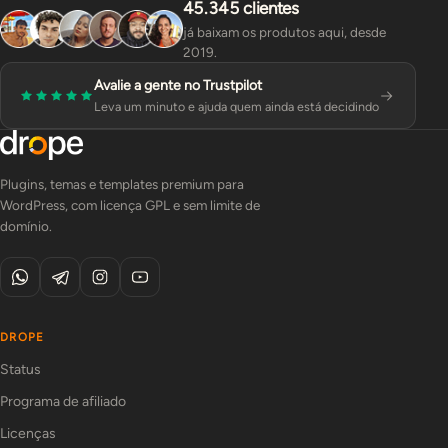
45.345 clientes
já baixam os produtos aqui, desde
2019.
Avalie a gente no Trustpilot
Leva um minuto e ajuda quem ainda está decidindo
Plugins, temas e templates premium para
WordPress, com licença GPL e sem limite de
domínio.
DROPE
Status
Programa de afiliado
Licenças