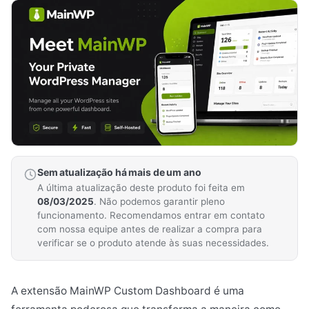
Sem atualização há mais de um ano
A última atualização deste produto foi feita em
08/03/2025
. Não podemos garantir pleno
funcionamento. Recomendamos entrar em contato
com nossa equipe antes de realizar a compra para
verificar se o produto atende às suas necessidades.
A extensão MainWP Custom Dashboard é uma