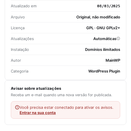
Atualizado em
08/03/2025
Arquivo
Original, não modificado
Licença
GPL · GNU GPLv2+
Atualizações
Automáticas
Instalação
Domínios ilimitados
Autor
MainWP
Categoria
WordPress Plugin
Avisar sobre atualizações
Receba um e-mail quando uma nova versão for publicada.
Você precisa estar conectado para ativar os avisos.
Entrar na sua conta