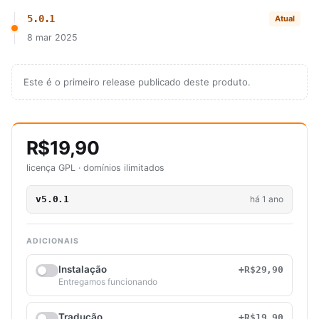
5.0.1
Atual
8 mar 2025
Este é o primeiro release publicado deste produto.
R$19,90
licença GPL · domínios ilimitados
v5.0.1
há 1 ano
ADICIONAIS
Instalação
+R$29,90
Entregamos funcionando
Tradução
+R$19,90