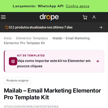
Lançamento: WhatsApp API
Confira agora
511
produtos atualizados nos últimos 7 dias
Início
›
Elementor Templates
›
Mailab – Email Marketing
Elementor Pro Template Kit
KIT DE TEMPLATES
Veja como importar este kit no Elementor em
poucos cliques
Produto original
Mailab – Email Marketing Elementor
Pro Template Kit
ATUALIZADO
DOWNLOADS
CATEGORIA