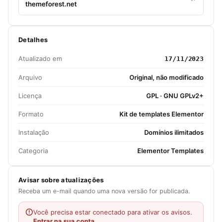
themeforest.net
Detalhes
Atualizado em
17/11/2023
Arquivo
Original, não modificado
Licença
GPL · GNU GPLv2+
Formato
Kit de templates Elementor
Instalação
Domínios ilimitados
Categoria
Elementor Templates
Avisar sobre atualizações
Receba um e-mail quando uma nova versão for publicada.
Você precisa estar conectado para ativar os avisos.
Entrar na sua conta