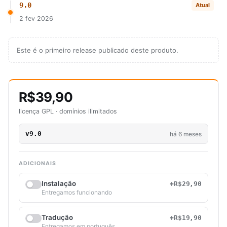
9.0
Atual
2 fev 2026
Este é o primeiro release publicado deste produto.
R$39,90
licença GPL · domínios ilimitados
v9.0
há 6 meses
ADICIONAIS
Instalação
+R$29,90
Entregamos funcionando
Tradução
+R$19,90
Entregamos em português