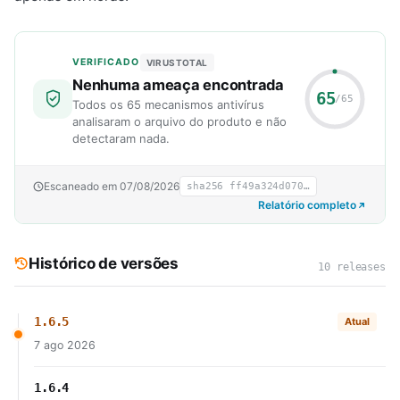
VERIFICADO
VIRUSTOTAL
Nenhuma ameaça encontrada
65
/65
Todos os 65 mecanismos antivírus
analisaram o arquivo do produto e não
detectaram nada.
Escaneado em 07/08/2026
sha256 ff49a324d070…
Relatório completo
Histórico de versões
10 releases
1.6.5
Atual
7 ago 2026
1.6.4