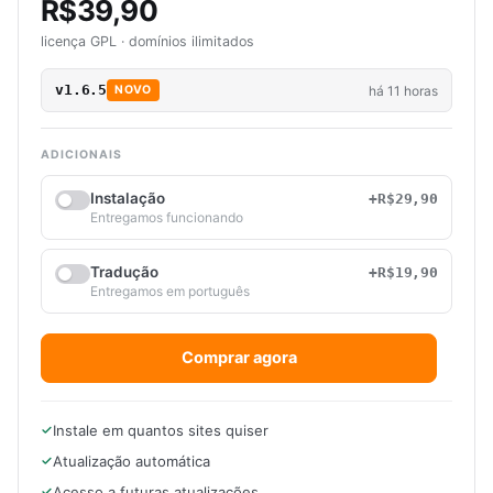
R$39,90
licença GPL · domínios ilimitados
v1.6.5
há 11 horas
NOVO
ADICIONAIS
Instalação
+R$29,90
Entregamos funcionando
Tradução
+R$19,90
Entregamos em português
Comprar agora
Instale em quantos sites quiser
Atualização automática
Acesso a futuras atualizações