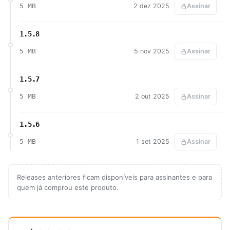
5 MB
2 dez 2025
Assinar
1.5.8
5 MB
5 nov 2025
Assinar
1.5.7
5 MB
2 out 2025
Assinar
1.5.6
5 MB
1 set 2025
Assinar
Releases anteriores ficam disponíveis para assinantes e para
quem já comprou este produto.