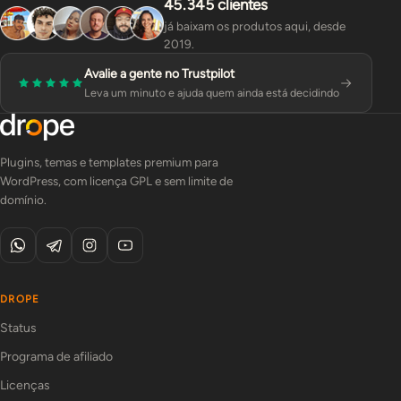
45.345 clientes
já baixam os produtos aqui, desde
2019.
Avalie a gente no Trustpilot
Leva um minuto e ajuda quem ainda está decidindo
Plugins, temas e templates premium para
WordPress, com licença GPL e sem limite de
domínio.
DROPE
Status
Programa de afiliado
Licenças