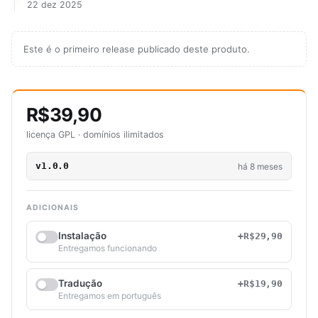
22 dez 2025
Este é o primeiro release publicado deste produto.
R$39,90
licença GPL · domínios ilimitados
v1.0.0
há 8 meses
ADICIONAIS
Instalação
+R$29,90
Entregamos funcionando
Tradução
+R$19,90
Entregamos em português