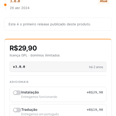
3.0.0
Atual
26 abr 2024
Este é o primeiro release publicado deste produto.
R$29,90
licença GPL · domínios ilimitados
v3.0.0
há 2 anos
ADICIONAIS
Instalação
+R$29,90
Entregamos funcionando
Tradução
+R$19,90
Entregamos em português