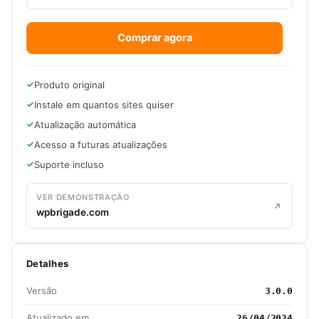
Comprar agora
Produto original
Instale em quantos sites quiser
Atualização automática
Acesso a futuras atualizações
Suporte incluso
VER DEMONSTRAÇÃO
wpbrigade.com
Detalhes
Versão
3.0.0
Atualizado em
26/04/2024